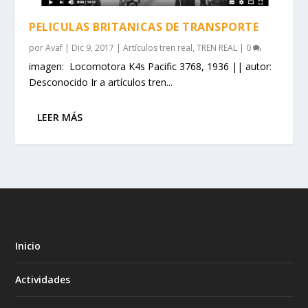
PELICULAS BRITANICAS DE TRANSPORTE
por
Avaf
|
Dic 9, 2017
|
Artículos tren real
,
TREN REAL
|
0
imagen: Locomotora K4s Pacific 3768, 1936 || autor:
Desconocido Ir a artículos tren...
LEER MÁS
Inicio
Actividades