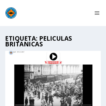
ETIQUETA:
PELICULAS
BRITANICAS