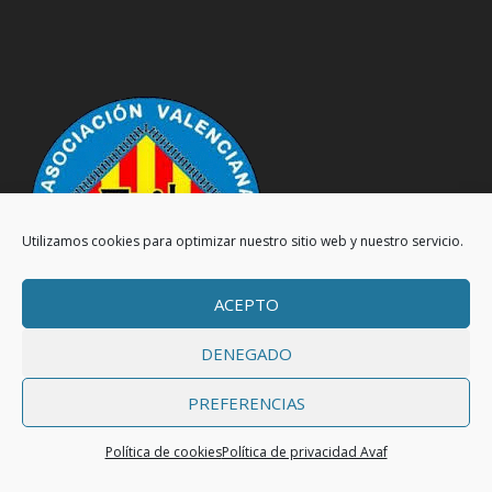
Utilizamos cookies para optimizar nuestro sitio web y nuestro servicio.
ACEPTO
DENEGADO
PREFERENCIAS
© 2026
| Asociacion Valenciana de Amigos del
avaf
Política de cookies
Política de privacidad Avaf
Ferrocarril