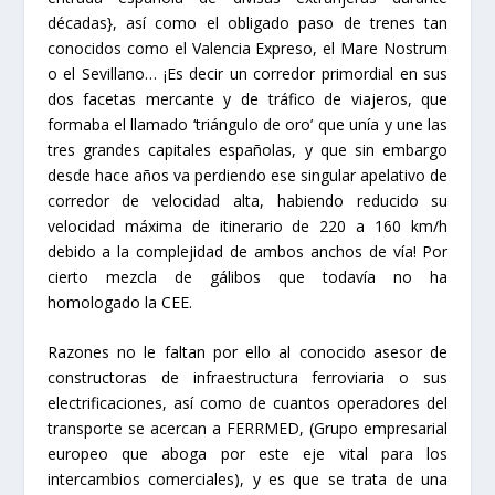
décadas}, así como el obligado paso de trenes tan
conocidos como el Valencia Expreso, el Mare Nostrum
o el Sevillano… ¡Es decir un corredor primordial en sus
dos facetas mercante y de tráfico de viajeros, que
formaba el llamado ‘triángulo de oro’ que unía y une las
tres grandes capitales españolas, y que sin embargo
desde hace años va perdiendo ese singular apelativo de
corredor de velocidad alta, habiendo reducido su
velocidad máxima de itinerario de 220 a 160 km/h
debido a la complejidad de ambos anchos de vía! Por
cierto mezcla de gálibos que todavía no ha
homologado la CEE.
Razones no le faltan por ello al conocido asesor de
constructoras de infraestructura ferroviaria o sus
electrificaciones, así como de cuantos operadores del
transporte se acercan a FERRMED, (Grupo empresarial
europeo que aboga por este eje vital para los
intercambios comerciales), y es que se trata de una