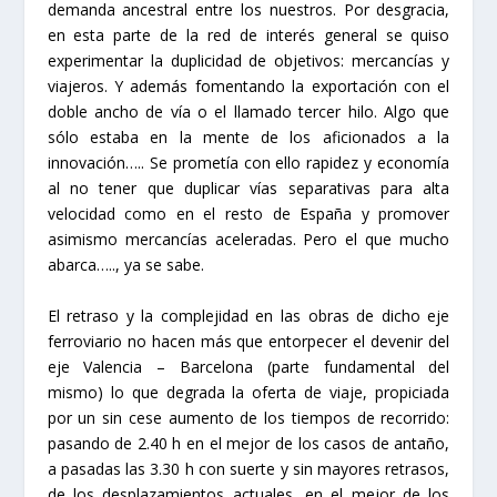
demanda ancestral entre los nuestros. Por desgracia,
en esta parte de la red de interés general se quiso
experimentar la duplicidad de objetivos: mercancías y
viajeros. Y además fomentando la exportación con el
doble ancho de vía o el llamado tercer hilo. Algo que
sólo estaba en la mente de los aficionados a la
innovación….. Se prometía con ello rapidez y economía
al no tener que duplicar vías separativas para alta
velocidad como en el resto de España y promover
asimismo mercancías aceleradas. Pero el que mucho
abarca….., ya se sabe.
El retraso y la complejidad en las obras de dicho eje
ferroviario no hacen más que entorpecer el devenir del
eje Valencia – Barcelona (parte fundamental del
mismo) lo que degrada la oferta de viaje, propiciada
por un sin cese aumento de los tiempos de recorrido:
pasando de 2.40 h en el mejor de los casos de antaño,
a pasadas las 3.30 h con suerte y sin mayores retrasos,
de los desplazamientos actuales, en el mejor de los