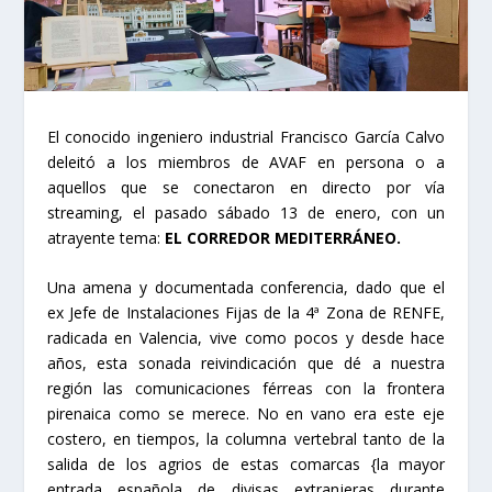
El conocido ingeniero industrial Francisco García Calvo
deleitó a los miembros de AVAF en persona o a
aquellos que se conectaron en directo por vía
streaming, el pasado sábado 13 de enero, con un
atrayente tema:
EL CORREDOR MEDITERRÁNEO.
Una amena y documentada conferencia, dado que el
ex Jefe de Instalaciones Fijas de la 4ª Zona de RENFE,
radicada en Valencia, vive como pocos y desde hace
años, esta sonada reivindicación que dé a nuestra
región las comunicaciones férreas con la frontera
pirenaica como se merece. No en vano era este eje
costero, en tiempos, la columna vertebral tanto de la
salida de los agrios de estas comarcas {la mayor
entrada española de divisas extranjeras durante