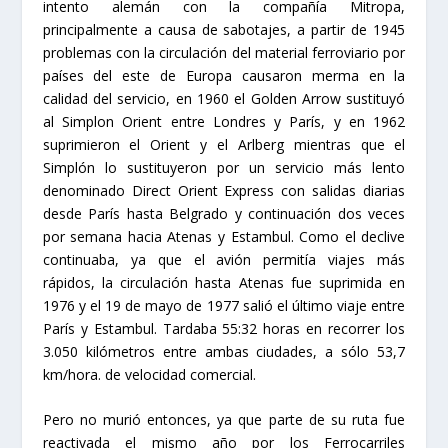
intento alemán con la compañía Mitropa,
principalmente a causa de sabotajes, a partir de 1945
problemas con la circulación del material ferroviario por
países del este de Europa causaron merma en la
calidad del servicio, en 1960 el Golden Arrow sustituyó
al Simplon Orient entre Londres y París, y en 1962
suprimieron el Orient y el Arlberg mientras que el
Simplón lo sustituyeron por un servicio más lento
denominado Direct Orient Express con salidas diarias
desde París hasta Belgrado y continuación dos veces
por semana hacia Atenas y Estambul. Como el declive
continuaba, ya que el avión permitía viajes más
rápidos, la circulación hasta Atenas fue suprimida en
1976 y el 19 de mayo de 1977 salió el último viaje entre
París y Estambul. Tardaba 55:32 horas en recorrer los
3.050 kilómetros entre ambas ciudades, a sólo 53,7
km/hora. de velocidad comercial.
Pero no murió entonces, ya que parte de su ruta fue
reactivada el mismo año por los Ferrocarriles