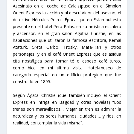
Asesinato en el coche de Calais)puso en el Simplon
Orient Express la acción y al descubridor del asesino, el
detective Hércules Poirot. Época que en Estambul está
presente en el hotel Pera Palas: en su artística escalera
y ascensor, en el gran salón Agatha Christie, en las
habitaciones que utilizaron la famosa escritora, Kemal
Atatürk, Greta Garbo, Trosky, Mata-Hari y otros
personajes, y en el café Orient Express que es asidua
cita nostálgica para tomar té o espeso café turco,
como hice en mi última visita. Hotel-museo de
categoría especial en un edificio protegido que fue
construido en 1895.
Según Ágata Christie (que también incluyó el Orient
Express en Intriga en Bagdad y otras novelas) “Los
trenes son maravillosos…. viajar en tren es admirar la
naturaleza y los seres humanos, ciudades…. y ríos, en
realidad, contemplar la vida misma”.