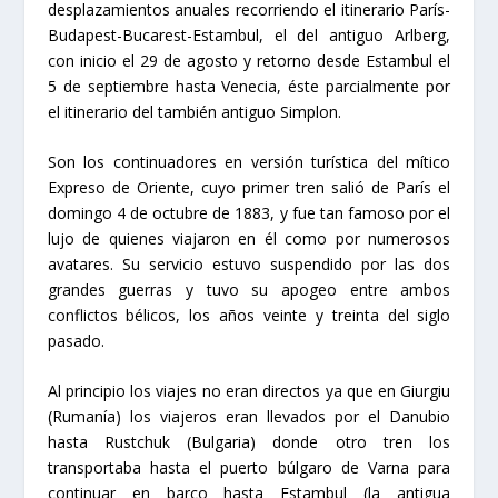
desplazamientos anuales recorriendo el itinerario París-
Budapest-Bucarest-Estambul, el del antiguo Arlberg,
con inicio el 29 de agosto y retorno desde Estambul el
5 de septiembre hasta Venecia, éste parcialmente por
el itinerario del también antiguo Simplon.
Son los continuadores en versión turística del mítico
Expreso de Oriente, cuyo primer tren salió de París el
domingo 4 de octubre de 1883, y fue tan famoso por el
lujo de quienes viajaron en él como por numerosos
avatares. Su servicio estuvo suspendido por las dos
grandes guerras y tuvo su apogeo entre ambos
conflictos bélicos, los años veinte y treinta del siglo
pasado.
Al principio los viajes no eran directos ya que en Giurgiu
(Rumanía) los viajeros eran llevados por el Danubio
hasta Rustchuk (Bulgaria) donde otro tren los
transportaba hasta el puerto búlgaro de Varna para
continuar en barco hasta Estambul (la antigua