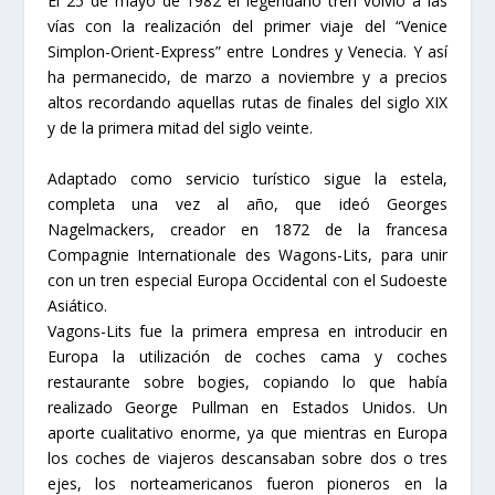
El 25 de mayo de 1982 el legendario tren volvió a las
vías con la realización del primer viaje del “Venice
Simplon-Orient-Express” entre Londres y Venecia. Y así
ha permanecido, de marzo a noviembre y a precios
altos recordando aquellas rutas de finales del siglo XIX
y de la primera mitad del siglo veinte.
Adaptado como servicio turístico sigue la estela,
completa una vez al año, que ideó Georges
Nagelmackers, creador en 1872 de la francesa
Compagnie Internationale des Wagons-Lits, para unir
con un tren especial Europa Occidental con el Sudoeste
Asiático.
Vagons-Lits fue la primera empresa en introducir en
Europa la utilización de coches cama y coches
restaurante sobre bogies, copiando lo que había
realizado George Pullman en Estados Unidos. Un
aporte cualitativo enorme, ya que mientras en Europa
los coches de viajeros descansaban sobre dos o tres
ejes, los norteamericanos fueron pioneros en la