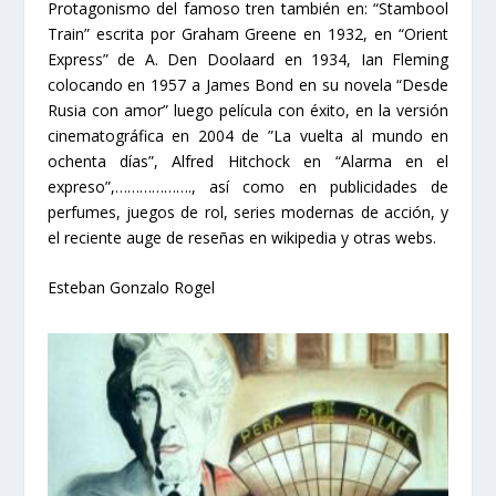
Protagonismo del famoso tren también en: “Stambool
Train” escrita por Graham Greene en 1932, en “Orient
Express” de A. Den Doolaard en 1934, Ian Fleming
colocando en 1957 a James Bond en su novela “Desde
Rusia con amor” luego película con éxito, en la versión
cinematográfica en 2004 de ”La vuelta al mundo en
ochenta días”, Alfred Hitchock en “Alarma en el
expreso”,………………., así como en publicidades de
perfumes, juegos de rol, series modernas de acción, y
el reciente auge de reseñas en wikipedia y otras webs.
Esteban Gonzalo Rogel