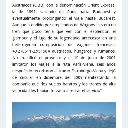
Austriacos (OBB) con la denominación Orient Express,
la de 1891, saliendo de París hacia Budapest y
eventualmente prolongando el viaje hasta Bucarest.
Aunque atendido por empleados de Wagons Lits era un
tren que poco tenía que ver con el esplendor, el
glamour y el lujo de su legendario antecesor en una
heterogénea composición de vagones franceses,
43.270611-2.951564 austriacos, húngaros y rumanos.
No fructificó el proyecto y el 10 de junio de 2001
limitaron los viajes a la ruta París-Viena, seis años
después lo recortaron al tramo Estraburgo-Viena y dejó
de circular en diciembre del 2009,manifestando la
compañía que “los vuelos baratos y los trenes de alta
velocidad les habían forzado a retirar el servicio”.