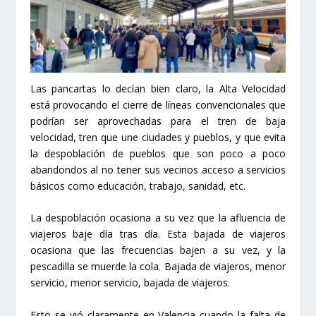
Las pancartas lo decían bien claro, la Alta Velocidad
está provocando el cierre de líneas convencionales que
podrían ser aprovechadas para el tren de baja
velocidad, tren que une ciudades y pueblos, y que evita
la despoblación de pueblos que son poco a poco
abandondos al no tener sus vecinos acceso a servicios
básicos como educación, trabajo, sanidad, etc.
La despoblación ocasiona a su vez que la afluencia de
viajeros baje día tras día. Esta bajada de viajeros
ocasiona que las frecuencias bajen a su vez, y la
pescadilla se muerde la cola. Bajada de viajeros, menor
servicio, menor servicio, bajada de viajeros.
Esto se vió claramente en Valencia cuando la falta de