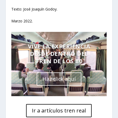
Texto: José Joaquín Godoy.
Marzo 2022.
VIVE LA EXPERIENCIA
DESDE DENTRO DEL
TREN DE LOS 80
Haz click aquí
Ir a artículos tren real